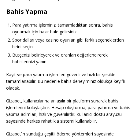
Bahis Yapma
Para yatırma işleminizi tamamladıktan sonra, bahis
oynamak için hazır hale gelirsiniz.
Spor dalları veya casino oyunları gibi farklı seçeneklerden
birini seçin.
Bütçenizi belirleyerek ve oranları değerlendirerek
bahislerinizi yapın.
Kayıt ve para yatırma işlemleri güvenli ve hızlı bir şekilde
tamamlanabilir. Bu nedenle bahis deneyiminiz oldukça keyifli
olacak.
Gizabet, kullanıcılarına anlaşılır bir platform sunarak bahis
işlemlerini kolaylaştırır. Hesap oluşturma, para yatırma ve bahis
yapma adımları, hızlı ve güvenilirdir. Kullanıcı dostu arayüzü
sayesinde herkes rahatlıkla sistemi kullanabilir.
Gizabet’in sunduğu çeşitli ödeme yöntemleri sayesinde