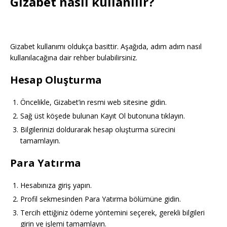
Gizabet nasıl kullanılır?
Gizabet kullanımı oldukça basittir. Aşağıda, adım adım nasıl
kullanılacağına dair rehber bulabilirsiniz.
Hesap Oluşturma
Öncelikle, Gizabet’in resmi web sitesine gidin.
Sağ üst köşede bulunan Kayıt Ol butonuna tıklayın.
Bilgilerinizi doldurarak hesap oluşturma sürecini
tamamlayın.
Para Yatırma
Hesabınıza giriş yapın.
Profil sekmesinden Para Yatırma bölümüne gidin.
Tercih ettiğiniz ödeme yöntemini seçerek, gerekli bilgileri
girin ve işlemi tamamlayın.