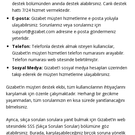
destek bölümünden anında destek alabilirsiniz. Canlı destek
hattı 7/24 hizmet vermektedir.
E-posta:
Gizabet müşteri hizmetlerine e-posta yoluyla
ulaşabilirsiniz. Sorunlarınız veya sorularınız için
support@gizabet.com
adresine e-posta göndermeniz
yeterlidir.
Telefon:
Telefonla destek almak isteyen kullanıcılar,
Gizabet’in müşteri hizmetleri telefon numarasını arayabilir.
Telefon numarası web sitesinde belirtilmiştir.
Sosyal Medya:
Gizabet’i sosyal medya hesapları üzerinden
takip ederek de müşteri hizmetlerine ulaşabilirsiniz.
Gizabet’in müşteri destek ekibi, tüm kullanıcılarının ihtiyaçlarını
karşılamak için özenle çalışmaktadır. Herhangi bir gecikme
yaşanmadan, tüm sorularınızın en kısa sürede yanıtlanacağını
bilmelisiniz.
Ayrıca, sıkça sorulan sorulara yanıt bulmak için Gizabet’in web
sitesindeki SSS (Sıkça Sorulan Sorular) bölümüne göz
atabilirsiniz. Burada, karşılaşabileceğiniz birçok soruna yönelik