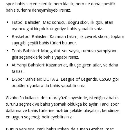
spor bahis seçenekleri ile hem klasik, hem de daha spesifik
bahis türlerini deneyimleyebilirsiniz.
Futbol Bahisleri: Maç sonucu, doğru skor, ilk golü atan
oyuncu gibi birçok kategoriye bahis yapabilirsiniz.
Basketbol Bahisleri: Kazanan takım, ilk çeyrek skoru, toplam
sayı gibi çeşitli bahis türleri bulunur.
Tenis Bahisleri: Maç galibi, set sayısı, turnuva şampiyonu
gibi seçeneklerle bahis yapabilirsiniz.
At Yarışı Bahisleri: Kazanan at, ilk üçe giren atlar, ve daha
fazlası.
E-Spor Bahisleri: DOTA 2, League of Legends, CS:GO gibi
popüler oyunlara da bahis yapabilirsiniz.
Gizabet’in kullanıcı dostu arayüzü sayesinde, istediğiniz bahis
türünü seçmek ve bahis yapmak oldukça kolaydır. Farklı spor
dallarına ve bahis türlerine hızlı bir şekilde ulaşabilir, kendinize
en uygun seçeneği belirleyebilirsiniz.
Bunun yanı sıra, canlı bahis imkanı da sunan Gizabet, maç