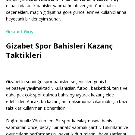
esnasında anlık bahisler yapma fırsatı veriyor. Canlı bahis
seçenekleri, maçın gidişatına göre güncellenir ve kullanıcılarına
heyecanlı bir deneyim sunar.
Gizabet Giriş
Gizabet Spor Bahisleri Kazanç
Taktikleri
Gizabet’in sunduğu spor bahisleri seçenekleri geniş bir
yelpazeye yayılmaktadır. Kullanıcılar, futbol, basketbol, tenis ve
daha pek çok spor dalında bahis oynayarak kazanç elde
edebilirler. Ancak, bu kazançları maksimuma çıkarmak için bazı
taktikler kullanmanız önemlidir.
Doğru Analiz Yöntemleri: Bir spor karşılaşmasına bahis
yapmadan önce, detaylı bir analiz yapmak şarttır. Takımların ve
oyuncuların performansını, sakatlık durumlarını, hava şartlarını