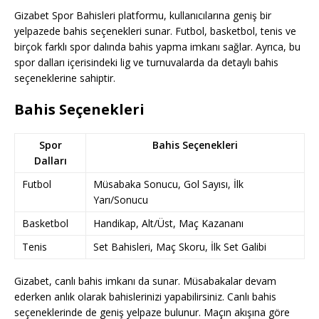
Gizabet Spor Bahisleri platformu, kullanıcılarına geniş bir
yelpazede bahis seçenekleri sunar. Futbol, basketbol, tenis ve
birçok farklı spor dalında bahis yapma imkanı sağlar. Ayrıca, bu
spor dalları içerisindeki lig ve turnuvalarda da detaylı bahis
seçeneklerine sahiptir.
Bahis Seçenekleri
Spor
Bahis Seçenekleri
Dalları
Futbol
Müsabaka Sonucu, Gol Sayısı, İlk
Yarı/Sonucu
Basketbol
Handikap, Alt/Üst, Maç Kazananı
Tenis
Set Bahisleri, Maç Skoru, İlk Set Galibi
Gizabet, canlı bahis imkanı da sunar. Müsabakalar devam
ederken anlık olarak bahislerinizi yapabilirsiniz. Canlı bahis
seçeneklerinde de geniş yelpaze bulunur. Maçın akışına göre